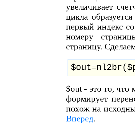
увеличивает счет
цикла образуется
первый индекс со
номеру страниц
страницу. Сделаем
$out=nl2br($
$out - это то, чт
формирует перено
похож на исходны
Вперед
.