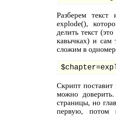
Разберем текст 
explode(), кото
делить текст (это
кавычках) и сам 
сложим в одномер
$chapter=exp
Скрипт поставит 
можно доверить
страницы, но гла
первую, потом 