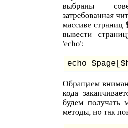
выбраны сове
затребованная чи
массиве страниц $
вывести страниц
'echo':
echo $page[$
Обращаем внимани
кода заканчивает
будем получать 
методы, но так по