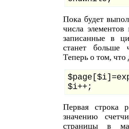
Пока будет выпол
числа элементов 
записанные в ци
станет больше ч
Теперь о том, что 
$page[$i]=ex
$i++;
Первая строка р
значению счетч
страницы в мас