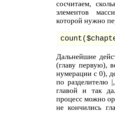
сосчитаем, скол
элементов масс
которой нужно пе
count($chapt
Дальнейшие дейс
(главу первую), 
нумерации с 0), 
по разделителю |
главой и так да
процесс можно орг
не кончились гл