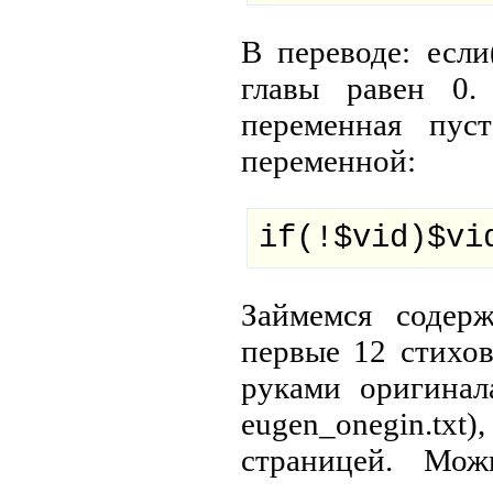
В переводе: если
главы равен 0.
переменная пус
переменной:
if(!$vid)$vi
Займемся содер
первые 12 стихов
руками оригина
eugen_onegin.t
страницей. Мож